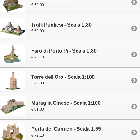
€ 59.00
Trulli Pugliesi - Scala 1:80
€ 59.90
Faro di Porto Pi - Scala 1:80
€ 73.10
Torre dell'Oro - Scala 1:100
€ 78.80
Muraglia Cinese - Scala 1:100
€ 81.00
Porta del Carmen - Scala 1:55
€ 72.10