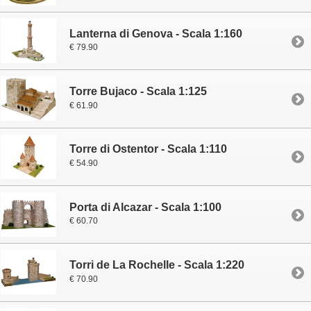
Lanterna di Genova - Scala 1:160
€ 79.90
Torre Bujaco - Scala 1:125
€ 61.90
Torre di Ostentor - Scala 1:110
€ 54.90
Porta di Alcazar - Scala 1:100
€ 60.70
Torri de La Rochelle - Scala 1:220
€ 70.90