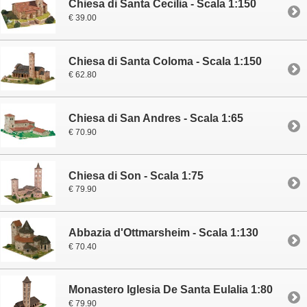
Chiesa di Santa Cecilia - Scala 1:150
€ 39.00
Chiesa di Santa Coloma - Scala 1:150
€ 62.80
Chiesa di San Andres - Scala 1:65
€ 70.90
Chiesa di Son - Scala 1:75
€ 79.90
Abbazia d'Ottmarsheim - Scala 1:130
€ 70.40
Monastero Iglesia De Santa Eulalia 1:80
€ 79.90