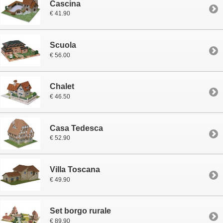
Cascina
€ 41.90
Scuola
€ 56.00
Chalet
€ 46.50
Casa Tedesca
€ 52.90
Villa Toscana
€ 49.90
Set borgo rurale
€ 89.90