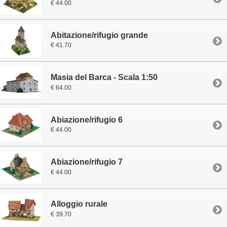
€ 44.00
Abitazione/rifugio grande
€ 41.70
Masia del Barca - Scala 1:50
€ 64.00
Abiazione/rifugio 6
€ 44.00
Abiazione/rifugio 7
€ 44.00
Alloggio rurale
€ 39.70