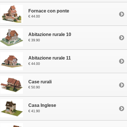
Fornace con ponte
€ 44.00
Abitazione rurale 10
€ 39.90
Abitazione rurale 11
€ 44.00
Case rurali
€ 50.90
Casa Inglese
€ 41.90