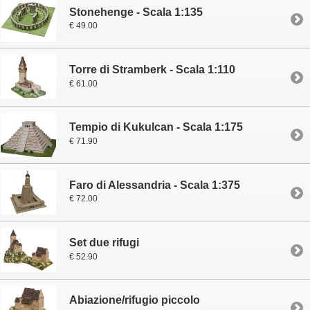
Stonehenge - Scala 1:135
€ 49.00
Torre di Stramberk - Scala 1:110
€ 61.00
Tempio di Kukulcan - Scala 1:175
€ 71.90
Faro di Alessandria - Scala 1:375
€ 72.00
Set due rifugi
€ 52.90
Abiazione/rifugio piccolo