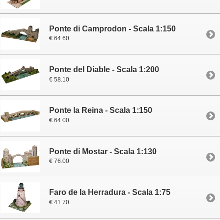
Ponte di Camprodon - Scala 1:150
€ 64.60
Ponte del Diable - Scala 1:200
€ 58.10
Ponte la Reina - Scala 1:150
€ 64.00
Ponte di Mostar - Scala 1:130
€ 76.00
Faro de la Herradura - Scala 1:75
€ 41.70