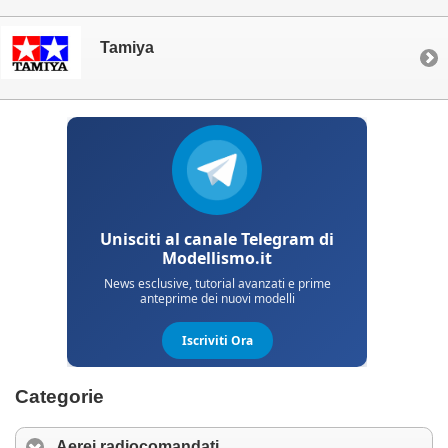
Tamiya
Categorie
Aerei radiocomandati