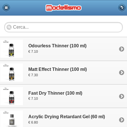
Odourless Thinner (100 ml)
€ 7.10
Matt Effect Thinner (100 ml)
€ 7.30
Fast Dry Thinner (100 ml)
€ 7.10
Acrylic Drying Retardant Gel (60 ml)
€ 6.80