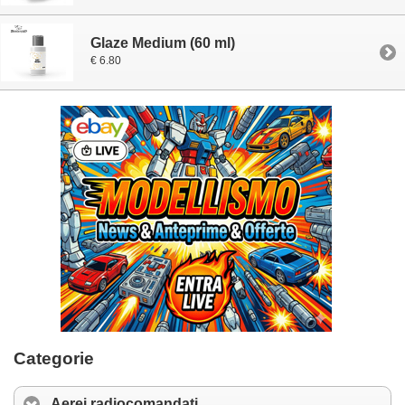
Glaze Medium (60 ml)
€ 6.80
Categorie
Aerei radiocomandati