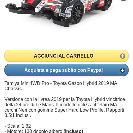
AGGIUNGI AL CARRELLO
Acquista e paga subito con Paypal
Tamiya Mini4WD Pro - Toyota Gazoo Hybrid 2019 MA
Chassis.
Versione con la livrea 2019 per la Toyota Hybrid vincitrice
della 24 ore di Le Mans. Il modello utilizza il telaio MA,
cerchi Neri con gomme Super Hard Low Profile. Rapporti
3,5:1 inclusi.
- Scala: 1:32
- Motore: 130 doppio albero
(incluso)