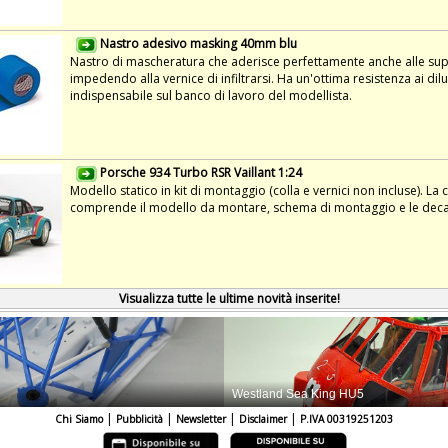
Nastro adesivo masking 40mm blu
Nastro di mascheratura che aderisce perfettamente anche alle super
impedendo alla vernice di infiltrarsi. Ha un'ottima resistenza ai dilu
indispensabile sul banco di lavoro del modellista.
Porsche 934 Turbo RSR Vaillant 1:24
Modello statico in kit di montaggio (colla e vernici non incluse). La
comprende il modello da montare, schema di montaggio e le deca
Visualizza tutte le ultime novità inserite!
|
|
|
|
Chi Siamo
Pubblicità
Newsletter
Disclaimer
P.IVA 00319251203