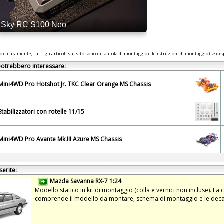
o chiaramente, tutti gli articoli sul sito sono in scatola di montaggio e le istruzioni di montaggio (se disp
 potrebbero interessare:
Mini4WD Pro Hotshot Jr. TKC Clear Orange MS Chassis
Stabilizzatori con rotelle 11/15
Mini4WD Pro Avante Mk.III Azure MS Chassis
serite:
Mazda Savanna RX-7 1:24
Modello statico in kit di montaggio (colla e vernici non incluse). La
comprende il modello da montare, schema di montaggio e le deca