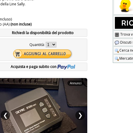
della Line Sally.
incluso)
lo (AA)
(non incluse)
Richiedi la disponibilità del prodotto
Trova v
Discuti
Quantità:
Cerca n
Mercati
Acquista e paga subito con