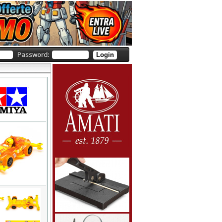
Password:
Login