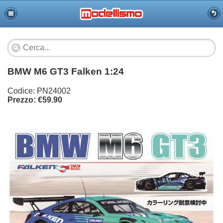
BMW M6 GT3 Falken 1:24
Codice: PN24002
Prezzo: €59.90