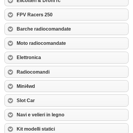
Elicotteri & Droni rc
FPV Racers 250
Barche radiocomandate
Moto radiocomandate
Elettronica
Radiocomandi
Mini4wd
Slot Car
Navi e velieri in legno
Kit modelli statici