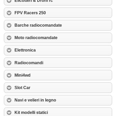
Elicotteri & Droni rc
FPV Racers 250
Barche radiocomandate
Moto radiocomandate
Elettronica
Radiocomandi
Mini4wd
Slot Car
Navi e velieri in legno
Kit modelli statici