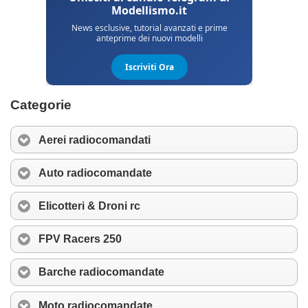
Categorie
Aerei radiocomandati
Auto radiocomandate
Elicotteri & Droni rc
FPV Racers 250
Barche radiocomandate
Moto radiocomandate