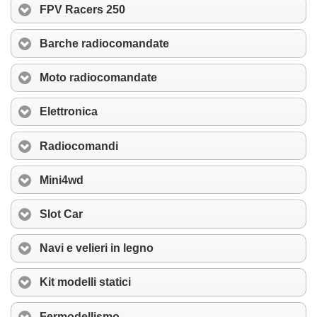
FPV Racers 250
Barche radiocomandate
Moto radiocomandate
Elettronica
Radiocomandi
Mini4wd
Slot Car
Navi e velieri in legno
Kit modelli statici
Fermodellismo