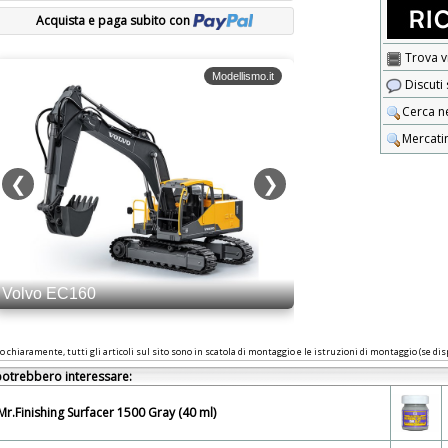
Acquista e paga subito con
Trova v
Discuti
Cerca n
Mercati
o chiaramente, tutti gli articoli sul sito sono in scatola di montaggio e le istruzioni di montaggio (se disp
 potrebbero interessare:
Mr.Finishing Surfacer 1500 Gray (40 ml)