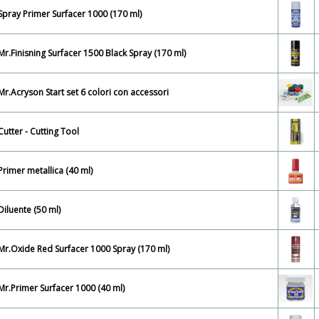
Spray Primer Surfacer 1000 (170 ml)
Mr.Finisning Surfacer 1500 Black Spray (170 ml)
Mr.Acryson Start set 6 colori con accessori
Cutter - Cutting Tool
Primer metallica (40 ml)
Diluente (50 ml)
Mr.Oxide Red Surfacer 1000 Spray (170 ml)
Mr.Primer Surfacer 1000 (40 ml)