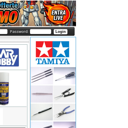
Password:
Login