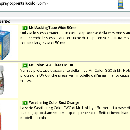
Spray coprente lucido (86 ml)
serite:
Mr.Masking Tape Wide 50mm
Utilizza lo stesso materiale in carta giapponese della versione sta
mantenendo le stesse caratteristiche di trasparenza, elasticita' e s
con una larghezza di 50 mm.
Mr.Color GGX Clear UV Cut
Vernice protettiva trasparente della linea Mr. Color GGX di Mr. Ho
protezione UV Cut che preserva il modello dall'ingiallimento causat
tempo.
Weathering Color Rust Orange
La serie Weathering Color EWC di Mr. Hobby offre vernici a base di 
qualita', appositamente sviluppate per creare effetti di invecchiamen
modelli in scala.