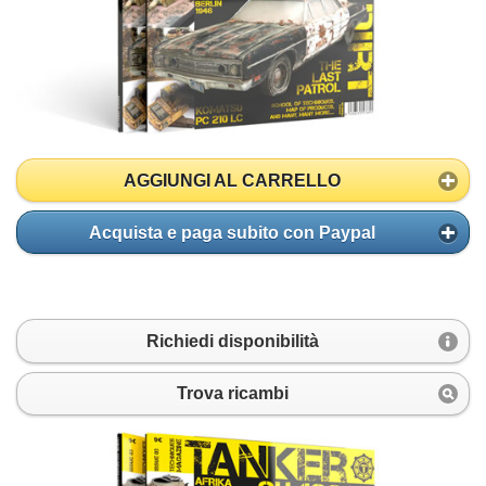
AGGIUNGI AL CARRELLO
Acquista e paga subito con Paypal
Richiedi disponibilità
Trova ricambi