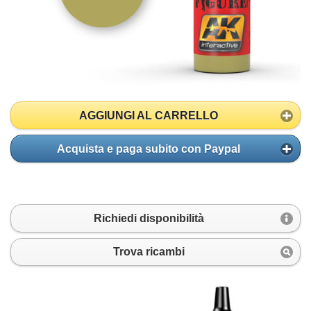
AGGIUNGI AL CARRELLO
Acquista e paga subito con Paypal
Richiedi disponibilità
Trova ricambi