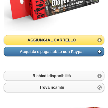
AGGIUNGI AL CARRELLO
Acquista e paga subito con Paypal
Richiedi disponibilità
Trova ricambi