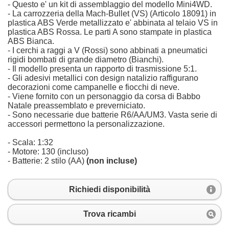
- Questo e' un kit di assemblaggio del modello Mini4WD.
- La carrozzeria della Mach-Bullet (VS) (Articolo 18091) in
plastica ABS Verde metallizzato e' abbinata al telaio VS in
plastica ABS Rossa. Le parti A sono stampate in plastica
ABS Bianca.
- I cerchi a raggi a V (Rossi) sono abbinati a pneumatici
rigidi bombati di grande diametro (Bianchi).
- Il modello presenta un rapporto di trasmissione 5:1.
- Gli adesivi metallici con design natalizio raffigurano
decorazioni come campanelle e fiocchi di neve.
- Viene fornito con un personaggio da corsa di Babbo
Natale preassemblato e preverniciato.
- Sono necessarie due batterie R6/AA/UM3. Vasta serie di
accessori permettono la personalizzazione.
- Scala: 1:32
- Motore: 130 (incluso)
- Batterie: 2 stilo (AA)
(non incluse)
Richiedi disponibilità
Trova ricambi