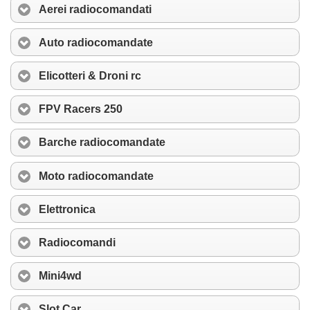
Aerei radiocomandati
Auto radiocomandate
Elicotteri & Droni rc
FPV Racers 250
Barche radiocomandate
Moto radiocomandate
Elettronica
Radiocomandi
Mini4wd
Slot Car