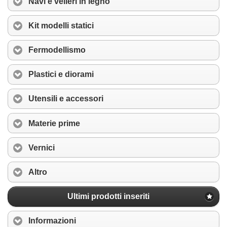
Navi e velieri in legno
Kit modelli statici
Fermodellismo
Plastici e diorami
Utensili e accessori
Materie prime
Vernici
Altro
Ultimi prodotti inseriti
Informazioni