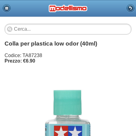
Colla per plastica low odor (40ml)
Codice: TA87238
Prezzo: €6.90