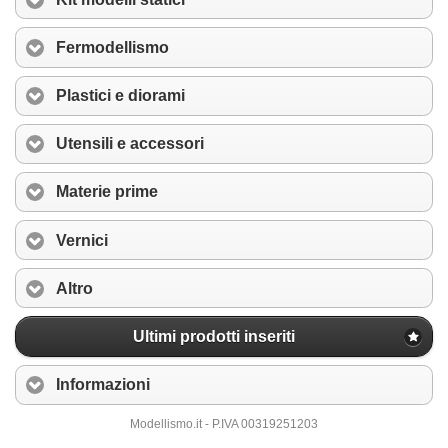
Fermodellismo
Plastici e diorami
Utensili e accessori
Materie prime
Vernici
Altro
Ultimi prodotti inseriti
Informazioni
Modellismo.it - P.IVA 00319251203