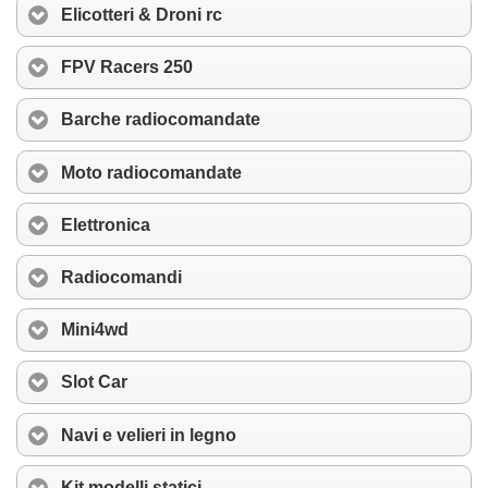
Elicotteri & Droni rc
FPV Racers 250
Barche radiocomandate
Moto radiocomandate
Elettronica
Radiocomandi
Mini4wd
Slot Car
Navi e velieri in legno
Kit modelli statici