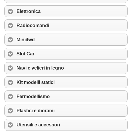
Elettronica
Radiocomandi
Mini4wd
Slot Car
Navi e velieri in legno
Kit modelli statici
Fermodellismo
Plastici e diorami
Utensili e accessori